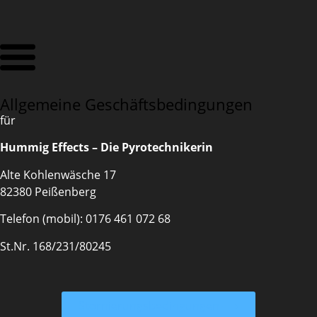
Allgemeine Geschäftsbedingungen
für
Hummig Effects – Die Pyrotechnikerin
Alte Kohlenwäsche 17
82380 Peißenberg
Telefon (mobil): 0176 461 072 68
St.Nr. 168/231/80245
Stornierungsbedingungen ⟶