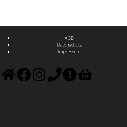
Derzeit sind keine Lehrgänge und Veranstaltungen
verfügbar.
Weitere laden
AGB
Datenschutz
Impressum