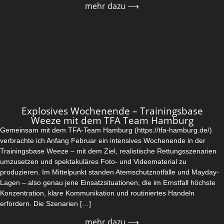
mehr dazu ⟶
Explosives Wochenende – Trainingsbase
Weeze mit dem TFA Team Hamburg
Gemeinsam mit dem TFA-Team Hamburg (https://tfa-hamburg.de/)
verbrachte ich Anfang Februar ein intensives Wochenende in der
Trainingsbase Weeze – mit dem Ziel, realistische Rettungsszenarien
umzusetzen und spektakuläres Foto- und Videomaterial zu
produzieren. Im Mittelpunkt standen Atemschutznotfälle und Mayday-
Lagen – also genau jene Einsatzsituationen, die im Ernstfall höchste
Konzentration, klare Kommunikation und routiniertes Handeln
erfordern. Die Szenarien […]
mehr dazu ⟶