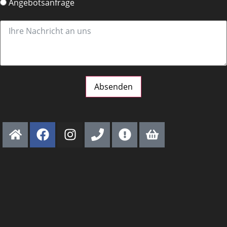
Angebotsanfrage
Absenden