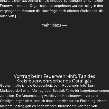
Inhalte bisher ausschließlich als Inhouse-Schulungen für komplette
Feuerwehren oder Organisationen angeboten wurden, stieg in den
vergangenen Monaten die Nachfrage nach offenen Workshops, die
auch von […]
mehr dazu ⟶
Vortrag beim Feuerwehr-Info Tag des
Kreisfeuerwehrverbands Ostallgäu
Gestern hatte ich die Gelegenheit, beim Feuerwehr-Info-Tag in
Marktoberdorf einen Vortrag über Spezialeffekte für Lagedarstellungen
zu halten. Die Veranstaltung wurde vom Kreisfeuerwehrverband
Ostallgäu organisiert, und ich danke herzlich für die Einladung! Neben
meinem Beitrag gab es noch weitere interessante Vorträge von