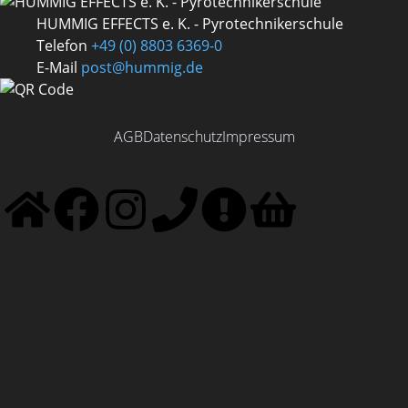
HUMMIG EFFECTS e. K. - Pyrotechnikerschule
Telefon
+49 (0) 8803 6369-0
E-Mail
post@hummig.de
AGB
Datenschutz
Impressum