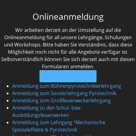
Onlineanmeldung
Wir arbeiten derzeit an der Umstellung auf die
Onlineanmeldung für all unsere Lehrgänge, Schulungen
und Workshops. Bitte haben Sie Verständnis, dass diese
Möglichkeit noch nicht für alle Angebote verfügar ist.
Selbstverständlich können Sie sich derzeit auch mit diesen
Formularen anmelden.
Anmeldeportal ⟶
Anmeldung zum Bühnenpyrotechnikerlehrgang
Anmeldung zum Sonderlehrgang Pyrotechnik
Anmeldung zum Großfeuerwerkerlehrgang
Anmeldung zu den Schul- bzw.
Ausbildungsfeuerwerken
Anmeldung zum Lehrgang “Mechanische
Spezialeffekte & Pyrotechnik