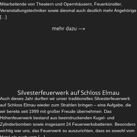
Mitarbeitende von Theatern und Opernhäusern, Feuerkünstler,
Veranstaltungstechniker sowie diesmal auch deutlich mehr Angehörige
[…]
mehr dazu ⟶
Silvesterfeuerwerk auf Schloss Elmau
Auch dieses Jahr durften wir unser traditionelles Silvesterfeuerwerk
auf Schloss Elmau wieder zum Strahlen bringen – eine Aufgabe, die
wir bereits seit 1999 mit großer Freude übernehmen. Das
Höhenfeuerwerk bestand aus beeindruckenden Kugel- und
Zylinderbomben sowie insgesamt 24 Feuerwerksbatterien. Besonders
wichtig war uns, das Feuerwerk so auszurichten, dass es sowohl vom
Hotel als auch vom […]