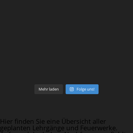
Mehr laden
Folge uns!
Hier finden Sie eine Übersicht aller
geplanten Lehrgänge und Feuerwerke.