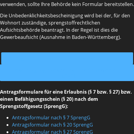
verwenden, sollte Ihre Behörde kein Formular bereitstellen.
Die Unbedenklichkeitsbescheinigung wird bei der, für den
Wohnort zuständige, sprengstoffrechtlichen
Aufsichtsbehörde beantragt. In der Regel ist dies die
Gewerbeaufsicht (Ausnahme in Baden-Württemberg).
Antrag für eine Unbedenklichkeitsbescheinigung ⟶
Bescheinigung eines Arztes über die körperliche
Eignung
Antragsformulare für eine Erlaubnis (§ 7 bzw. § 27) bzw.
einen Befähigungsschein (§ 20) nach dem
Sprengstoffgesetz (SprengG):
Antragsformular nach § 7 SprengG
Antragsformular nach § 20 SprengG
Antragsformular nach § 27 SprengG