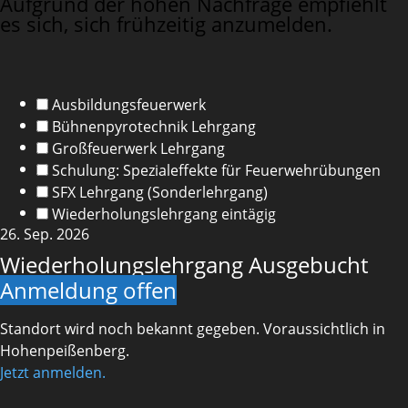
Aufgrund der hohen Nachfrage empfiehlt
es sich, sich frühzeitig anzumelden.
Ausbildungsfeuerwerk
Bühnenpyrotechnik Lehrgang
Großfeuerwerk Lehrgang
Schulung: Spezialeffekte für Feuerwehrübungen
SFX Lehrgang (Sonderlehrgang)
Wiederholungslehrgang eintägig
26. Sep. 2026
Wiederholungslehrgang
Ausgebucht
Anmeldung offen
Standort wird noch bekannt gegeben. Voraussichtlich in
Hohenpeißenberg.
Jetzt anmelden.