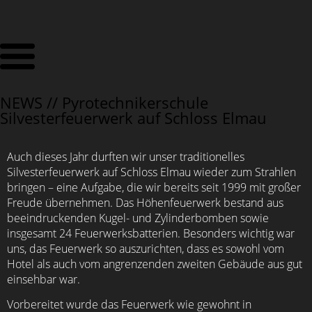
NEWS //
Pyrotechnikerschule
Silvesterfeuerwerk auf Schloss Elmau
Auch dieses Jahr durften wir unser traditionelles
Silvesterfeuerwerk auf Schloss Elmau wieder zum Strahlen
bringen – eine Aufgabe, die wir bereits seit 1999 mit großer
Freude übernehmen. Das Höhenfeuerwerk bestand aus
beeindruckenden Kugel- und Zylinderbomben sowie
insgesamt 24 Feuerwerksbatterien. Besonders wichtig war
uns, das Feuerwerk so auszurichten, dass es sowohl vom
Hotel als auch vom angrenzenden zweiten Gebäude aus gut
einsehbar war.
Vorbereitet wurde das Feuerwerk wie gewohnt in