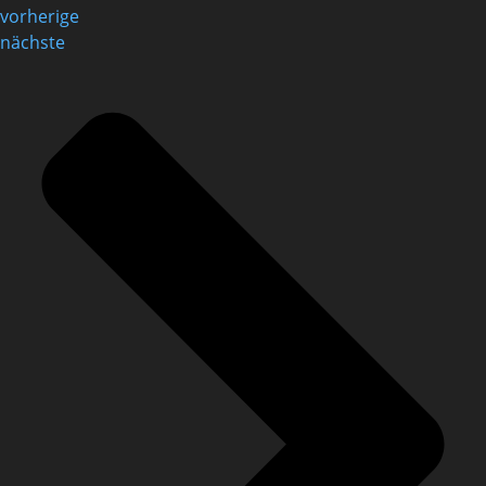
vorherige
nächste