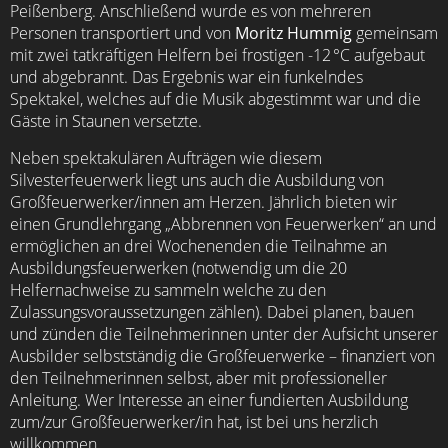
Peißenberg. Anschließend wurde es von mehreren
Personen transportiert und von
Moritz Hummig
gemeinsam
mit zwei tatkräftigen Helfern bei frostigen -12 °C aufgebaut
und abgebrannt. Das Ergebnis war ein funkelndes
Spektakel, welches auf die Musik abgestimmt war und die
Gäste in Staunen versetzte.
Neben spektakulären Aufträgen wie diesem
Silvesterfeuerwerk liegt uns auch die Ausbildung von
Großfeuerwerker/innen am Herzen. Jährlich bieten wir
einen Grundlehrgang „Abbrennen von Feuerwerken“ an und
ermöglichen an drei Wochenenden die Teilnahme an
Ausbildungsfeuerwerken (notwendig um die 20
Helfernachweise zu sammeln welche zu den
Zulassungsvoraussetzungen zählen). Dabei planen, bauen
und zünden die Teilnehmerinnen unter der Aufsicht unserer
Ausbilder selbstständig die Großfeuerwerke – finanziert von
den Teilnehmerinnen selbst, aber mit professioneller
Anleitung. Wer Interesse an einer fundierten Ausbildung
zum/zur Großfeuerwerker/in hat, ist bei uns herzlich
willkommen.