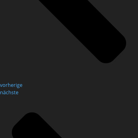
vorherige
nächste