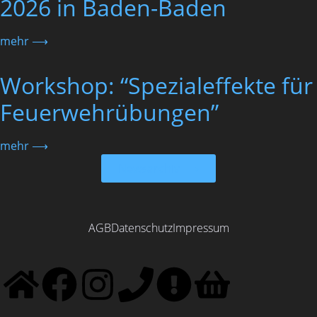
2026 in Baden-Baden
mehr ⟶
Workshop: “Spezialeffekte für
Feuerwehrübungen”
mehr ⟶
Newsarchiv ⟶
AGB
Datenschutz
Impressum