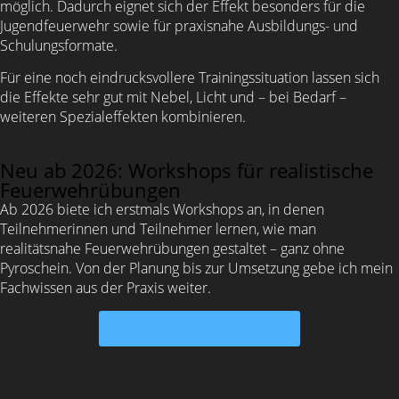
möglich. Dadurch eignet sich der Effekt besonders für die
Jugendfeuerwehr sowie für praxisnahe Ausbildungs- und
Schulungsformate.
Für eine noch eindrucksvollere Trainingssituation lassen sich
die Effekte sehr gut mit Nebel, Licht und – bei Bedarf –
weiteren Spezialeffekten kombinieren.
Neu ab 2026: Workshops für realistische
Feuerwehrübungen
Ab 2026 biete ich erstmals Workshops an, in denen
Teilnehmerinnen und Teilnehmer lernen, wie man
realitätsnahe Feuerwehrübungen gestaltet – ganz ohne
Pyroschein. Von der Planung bis zur Umsetzung gebe ich mein
Fachwissen aus der Praxis weiter.
Zum Anmeldeportal ⟶