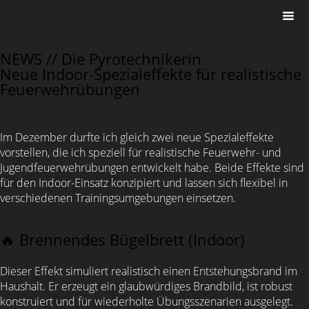
NEWS //
Die Pyrotechnikerin
Neue Indoor-Spezialeffekte für realistische
Feuerwehrübungen
Im Dezember durfte ich gleich zwei neue Spezialeffekte
vorstellen, die ich speziell für realistische Feuerwehr- und
Jugendfeuerwehrübungen entwickelt habe. Beide Effekte sind
für den Indoor-Einsatz konzipiert und lassen sich flexibel in
verschiedenen Trainingsumgebungen einsetzen.
🔥 Brennendes Bügelbrett (Indoor)
Dieser Effekt simuliert realistisch einen Entstehungsbrand im
Haushalt. Er erzeugt ein glaubwürdiges Brandbild, ist robust
konstruiert und für wiederholte Übungsszenarien ausgelegt.