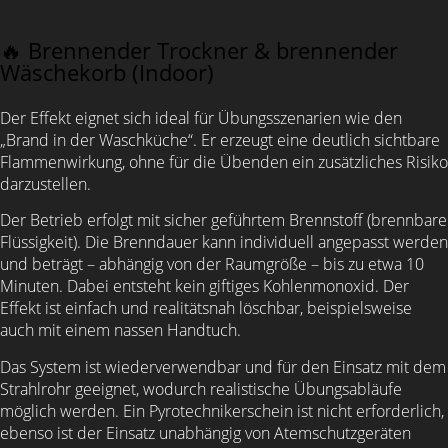
🔥 Brennender Trockner & brennender
Wäschekorb (Indoor)
Der Effekt eignet sich ideal für Übungsszenarien wie den
„Brand in der Waschküche“. Er erzeugt eine deutlich sichtbare
Flammenwirkung, ohne für die Übenden ein zusätzliches Risiko
darzustellen.
Der Betrieb erfolgt mit sicher geführtem Brennstoff (brennbare
Flüssigkeit). Die Brenndauer kann individuell angepasst werden
und beträgt – abhängig von der Raumgröße – bis zu etwa 10
Minuten. Dabei entsteht kein giftiges Kohlenmonoxid. Der
Effekt ist einfach und realitätsnah löschbar, beispielsweise
auch mit einem nassen Handtuch.
Das System ist wiederverwendbar und für den Einsatz mit dem
Strahlrohr geeignet, wodurch realistische Übungsabläufe
möglich werden. Ein Pyrotechnikerschein ist nicht erforderlich,
ebenso ist der Einsatz unabhängig von Atemschutzgeräten