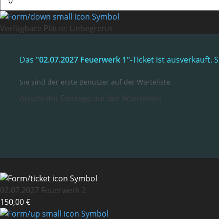
Verfügbare Plätze:
Unbegrenzt
Das
"02.07.2027 Feuerwerk 1"
-Ticket ist ausverkauft
Sie sind der erste Benutzer auf der Warteliste.
Anzahl der Einträge auf der Warteliste:
02.07.2027 Feuerwerk 2
150,00 €