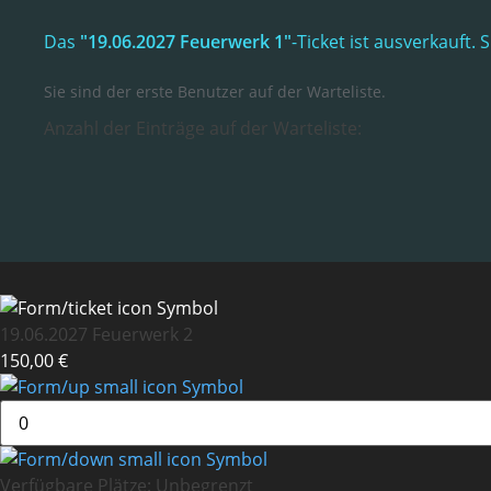
Das
"19.06.2027 Feuerwerk 1"
-Ticket ist ausverkauft
Sie sind der erste Benutzer auf der Warteliste.
Anzahl der Einträge auf der Warteliste:
19.06.2027 Feuerwerk 2
150,00 €
Verfügbare Plätze:
Unbegrenzt