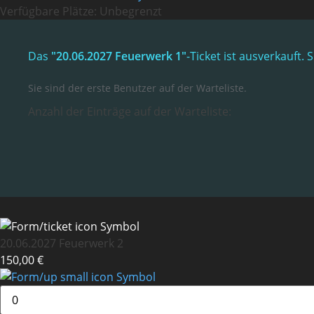
Verfügbare Plätze:
Unbegrenzt
Das
"20.06.2027 Feuerwerk 1"
-Ticket ist ausverkauft
Sie sind der erste Benutzer auf der Warteliste.
Anzahl der Einträge auf der Warteliste:
20.06.2027 Feuerwerk 2
150,00 €