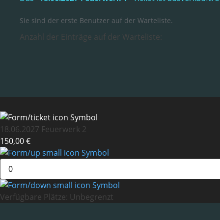
Sie sind der erste Benutzer auf der Warteliste.
Anzahl der Einträge auf der Warteliste:
18.06.2027 Feuerwerk 2
150,00 €
Verfügbare Plätze:
Unbegrenzt