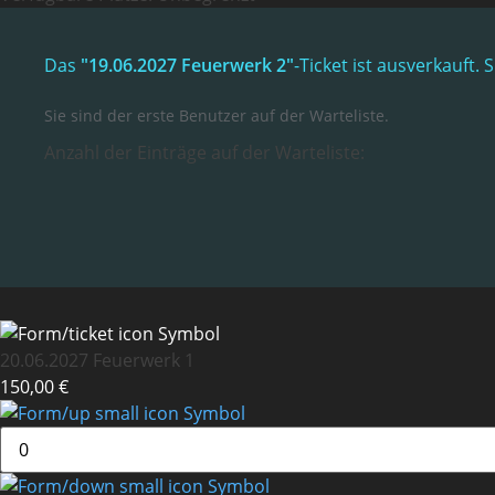
Das
"19.06.2027 Feuerwerk 2"
-Ticket ist ausverkauft
Sie sind der erste Benutzer auf der Warteliste.
Anzahl der Einträge auf der Warteliste:
20.06.2027 Feuerwerk 1
150,00 €