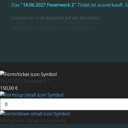
Das
"18.06.2027 Feuerwerk 2"
-Ticket ist ausverkauft
Sie sind der erste Benutzer auf der Warteliste.
Anzahl der Einträge auf der Warteliste:
19.06.2027 Feuerwerk 1
150,00 €
Verfügbare Plätze:
Unbegrenzt