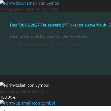
Verfügbare Plätze:
Unbegrenzt
Das
"20.06.2027 Feuerwerk 2"
-Ticket ist ausverkauft
Sie sind der erste Benutzer auf der Warteliste.
Anzahl der Einträge auf der Warteliste:
02.07.2027 Feuerwerk 1
150,00 €