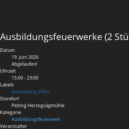
Start
Hummig Effects
Pyrotechnikerschule
Anmeldeportal
Ausbildungsfeuerwerke (2 Stü
Datum
19. Juni 2026
Abgelaufen!
Uhrzeit
15:00 - 23:00
Labels
Anmeldung offen
Standort
Peiting Herzogsägmühle
Kategorie
Ausbildungsfeuerwerk
Veranstalter