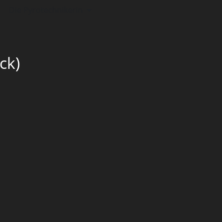
Die Pyrotechnikerin
ck)