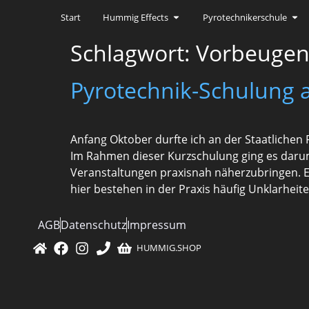
Start
Hummig Effects
Pyrotechnikerschule
Schlagwort:
Vorbeugen
Pyrotechnik-Schulung 
Anfang Oktober durfte ich an der Staatlichen
Im Rahmen dieser Kurzschulung ging es darum
Veranstaltungen praxisnah näherzubringen. 
hier bestehen in der Praxis häufig Unklarheite
AGB
Datenschutz
Impressum
HUMMIG.SHOP