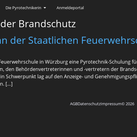
Die Pyrotechnikerin
Anmeldeportal
der Brandschutz
an der Staatlichen Feuerwehr
 Feuerwehrschule in Würzburg eine Pyrotechnik-Schulung fü
, den Behördenvertreterinnen und -vertretern der Brandsc
Ein Schwerpunkt lag auf den Anzeige- und Genehmigungspfl
n. […]
AGB
Datenschutz
Impressum
© 2026