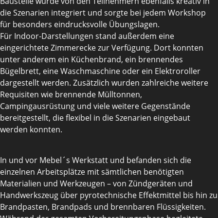
Baustelle wurde von den Teilnehmern ebenfalls kreativ in
die Szenarien integriert und sorgte bei jedem Workshop
für besonders eindrucksvolle Übungslagen.
Für Indoor-Darstellungen stand außerdem eine
eingerichtete Zimmerecke zur Verfügung. Dort konnten
unter anderem ein Küchenbrand, ein brennendes
Bügelbrett, eine Waschmaschine oder ein Elektroroller
dargestellt werden. Zusätzlich wurden zahlreiche weitere
Requisiten wie brennende Mülltonnen,
Campingausrüstung und viele weitere Gegenstände
bereitgestellt, die flexibel in die Szenarien eingebaut
werden konnten.
In und vor Mebel´s Werkstatt und befanden sich die
einzelnen Arbeitsplätze mit sämtlichen benötigten
Materialien und Werkzeugen – von Zündgeräten und
Handwerkszeug über pyrotechnische Effektmittel bis hin zu
Brandpasten, Brandpads und brennbaren Flüssigkeiten.