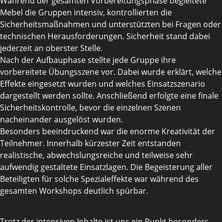
Während der gesamten Vorbereitungsphase begleitete
Mebel die Gruppen intensiv, kontrollierten die
Sicherheitsmaßnahmen und unterstützten bei Fragen oder
technischen Herausforderungen. Sicherheit stand dabei
jederzeit an oberster Stelle.
Nach der Aufbauphase stellte jede Gruppe ihre
vorbereitete Übungsszene vor. Dabei wurde erklärt, welche
Effekte eingesetzt wurden und welches Einsatzszenario
dargestellt werden sollte. Anschließend erfolgte eine finale
Sicherheitskontrolle, bevor die einzelnen Szenen
nacheinander ausgelöst wurden.
Besonders beeindruckend war die enorme Kreativität der
Teilnehmer. Innerhalb kürzester Zeit entstanden
realistische, abwechslungsreiche und teilweise sehr
aufwendig gestaltete Einsatzlagen. Die Begeisterung aller
Beteiligten für solche Spezialeffekte war während des
gesamten Workshops deutlich spürbar.
Trotz der intensiven Inhalte ist uns ein Punkt besonders