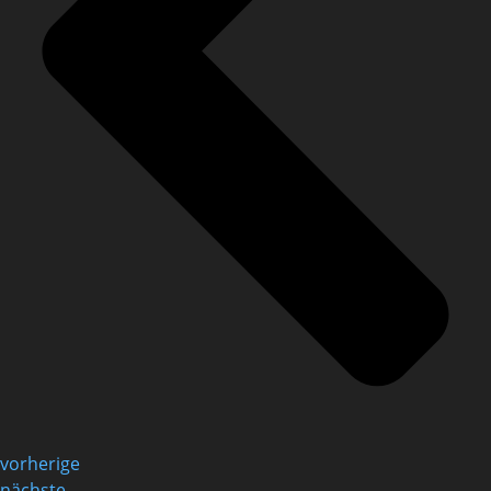
vorherige
nächste