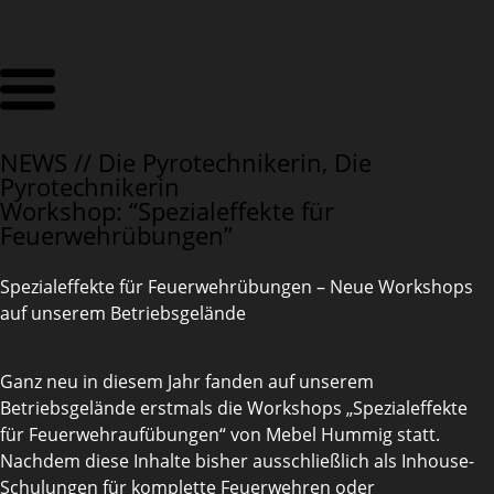
NEWS //
Die Pyrotechnikerin
,
Die
Pyrotechnikerin
Workshop: “Spezialeffekte für
Feuerwehrübungen”
Spezialeffekte für Feuerwehrübungen – Neue Workshops
auf unserem Betriebsgelände
Ganz neu in diesem Jahr fanden auf unserem
Betriebsgelände erstmals die Workshops „Spezialeffekte
für Feuerwehraufübungen“ von Mebel Hummig statt.
Nachdem diese Inhalte bisher ausschließlich als Inhouse-
Schulungen für komplette Feuerwehren oder