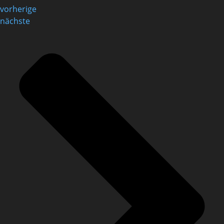
vorherige
nächste