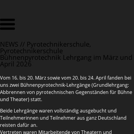
NEWS //
Pyrotechnikerschule
,
Pyrotechnikerschule
Bühnenpyrotechnik Lehrgang im März und
April 2026
Vom 16. bis 20. März sowie vom 20. bis 24. April fanden bei
uns zwei Bühnenpyrotechnik-Lehrgänge (Grundlehrgang:
Abbrennen von pyrotechnischen Gegenständen für Bühne
und Theater) statt.
Beide Lehrgänge waren vollständig ausgebucht und
Teilnehmerinnen und Teilnehmer aus ganz Deutschland
reisten dafür an.
Vertreten waren Mitarbeitende von Theatern und