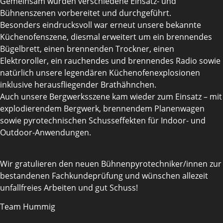
Gemeinsam wurden verschiedene Einsatz- und
Bühnenszenen vorbereitet und durchgeführt.
Besonders eindrucksvoll war erneut unsere bekannte
Küchenofenszene, diesmal erweitert um ein brennendes
Bügelbrett, einen brennenden Trockner, einen
Elektroroller, ein rauchendes und brennendes Radio sowie
natürlich unsere legendären Küchenofenexplosionen
inklusive herausfliegender Brathähnchen.
Auch unsere Bergwerksszene kam wieder zum Einsatz – mit
explodierendem Bergwerk, brennendem Planenwagen
sowie pyrotechnischen Schusseffekten für Indoor- und
Outdoor-Anwendungen.
Wir gratulieren den neuen Bühnenpyrotechniker/innen zur
bestandenen Fachkundeprüfung und wünschen allezeit
unfallfreies Arbeiten und gut Schuss!
Team Hummig